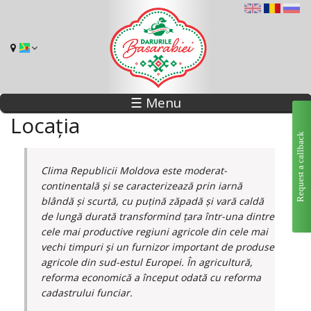
☰ Menu
Locația
Request a callback
Clima Republicii Moldova este moderat-
continentală și se caracterizează prin iarnă
blândă și scurtă, cu puțină zăpadă și vară caldă
de lungă durată transformind țara într-una dintre
cele mai productive regiuni agricole din cele mai
vechi timpuri și un furnizor important de produse
agricole din sud-estul Europei. În agricultură,
reforma economică a început odată cu reforma
cadastrului funciar.