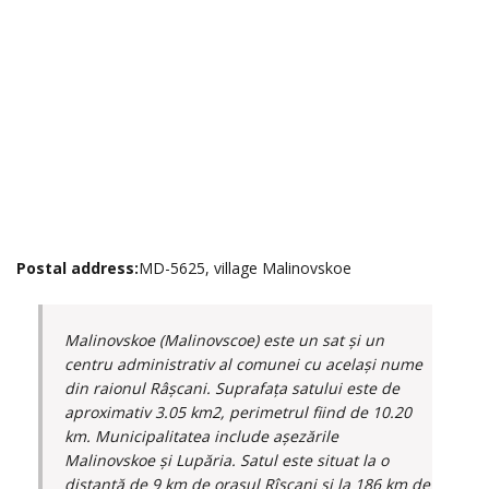
Postal address:
MD-5625, village Malinovskoe
Malinovskoe (Malinovscoe) este un sat și un
centru administrativ al comunei cu același nume
din raionul Râșcani. Suprafața satului este de
aproximativ 3.05 km2, perimetrul fiind de 10.20
km. Municipalitatea include așezările
Malinovskoe și Lupăria. Satul este situat la o
distanță de 9 km de orașul Rîșcani și la 186 km de