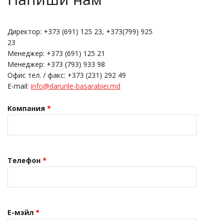
Директор: +373 (691) 125 23, +373(799) 925
23
Менеджер: +373 (691) 125 21
Менеджер: +373 (793) 933 98
Офис тел. / факс: +373 (231) 292 49
E-mail:
info@darurile-basarabiei.md
Компания
*
Телефон
*
Е-мэйл
*