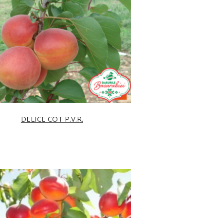
DELICE COT P.V.R.