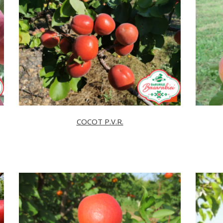
COCOT P.V.R.