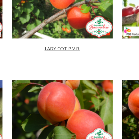
LADY COT P.V.R.