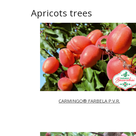
Apricots trees
CARMINGO® FARBELA P.V.R.