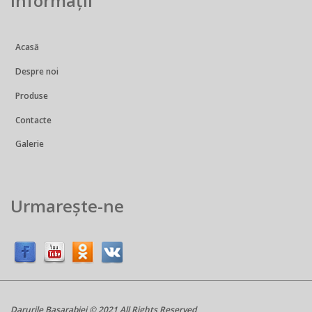
Informații
Acasă
Despre noi
Produse
Contacte
Galerie
Urmarește-ne
Darurile Basarabiei © 2021 All Rights Reserved