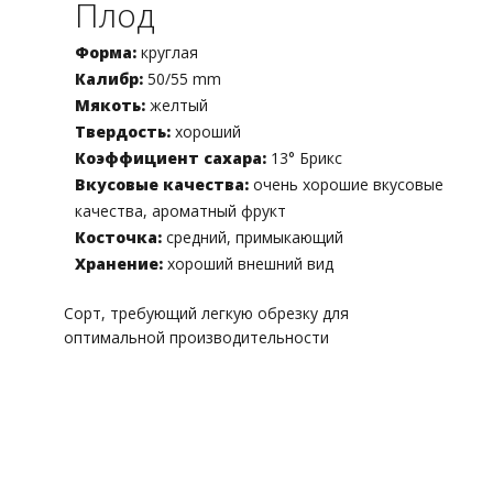
Плод
Форма:
круглая
Калибр:
50/55 mm
Мякоть:
желтый
Твердость:
хороший
Коэффициент сахара:
13° Брикс
Вкусовые качества:
очень хорошие вкусовые
качества, ароматный фрукт
Косточка:
средний, примыкающий
Хранение:
хороший внешний вид
Сорт, требующий легкую обрезку для
оптимальной производительности