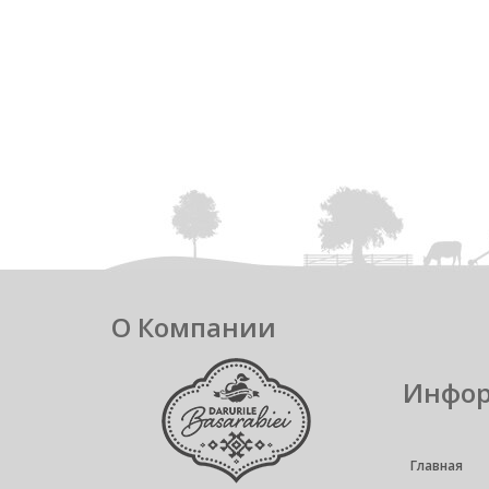
О Компании
Инфо
Главная