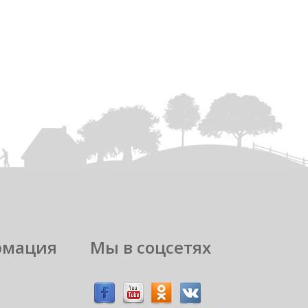
рмация
Мы в соцсетях