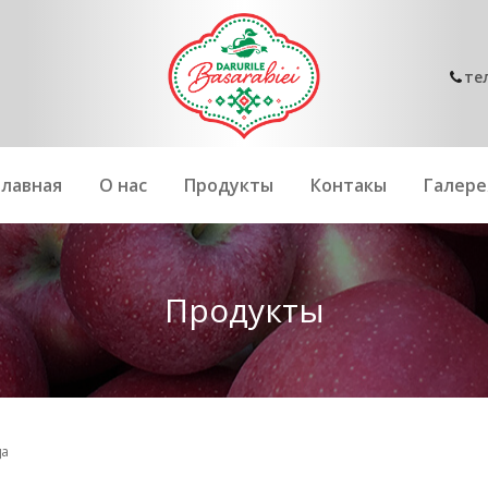
те
Главная
О нас
Продукты
Контакы
Галере
Продукты
да